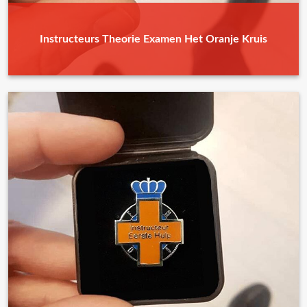
Instructeurs Theorie Examen Het Oranje Kruis