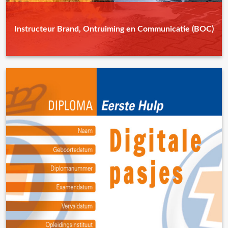
Instructeur Brand, Ontruiming en Communicatie (BOC)