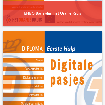
EHBO Basis vlgs. het Oranje Kruis