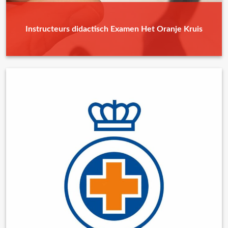
Instructeurs didactisch Examen Het Oranje Kruis