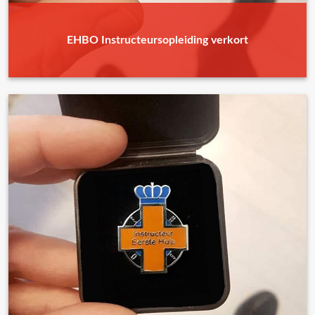
EHBO Instructeursopleiding verkort