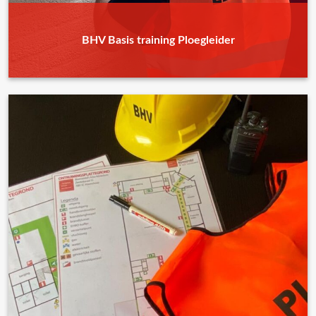
BHV Basis training Ploegleider