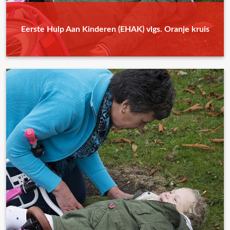
Eerste Hulp Aan Kinderen (EHAK) vlgs. Oranje kruis