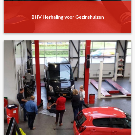
BHV Herhaling voor Gezinshuizen