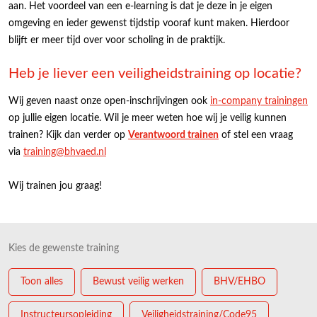
aan. Het voordeel van een e-learning is dat je deze in je eigen
omgeving en ieder gewenst tijdstip vooraf kunt maken. Hierdoor
blijft er meer tijd over voor scholing in de praktijk.
Heb je liever een veiligheidstraining op locatie?
Wij geven naast onze open-inschrijvingen ook
in-company trainingen
op jullie eigen locatie. Wil je meer weten hoe wij je veilig kunnen
trainen? Kijk dan verder op
Verantwoord trainen
of stel een vraag
via
training@bhvaed.nl
Wij trainen jou graag!
Kies de gewenste training
Toon alles
Bewust veilig werken
BHV/EHBO
Instructeursopleiding
Veiligheidstraining/Code95