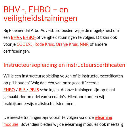
BHV -, EHBO – en
veiligheidstrainingen
Bij Bloemendal Arbo Adviesburo bieden wij je de mogelijkheid om
een
BHV-
,
EHBO-
,
of veiligheidstrainingen te volgen. Dit kan ook
voor je
CODE95
,
Rode Kruis
,
Oranje Kruis
,
NNR
of andere
certificeringen.
Instructeursopleiding en instructeurscertificaten
Wil je een instructeursopleiding volgen of je instructeurscertificaten
op pijl houden? Volg dan één van onze gecertificeerde
EHBO
/
BLS
/
PBLS
scholingen. Al onze trainingen zijn op maat
gemaakt doormiddel van scenario’s. Hierdoor kunnen wij
praktijkonderwijs realistisch afstemmen.
De meeste trainingen zijn vooraf te volgen via onze
e-learning
modules
. Bovendien bieden wij de e-learning modules ook meertalig