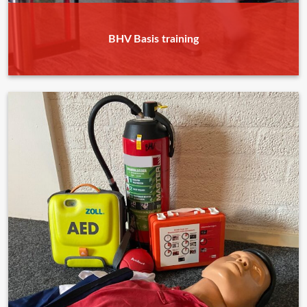
BHV Basis training