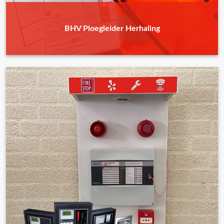
BHV Ploegleider Herhaling