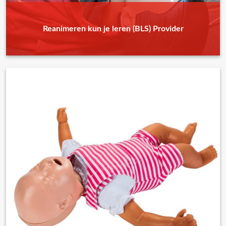
Reanimeren kun je leren (BLS) Provider