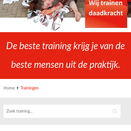
De beste training krijg je van de
beste mensen uit de praktijk.
Home
Trainingen