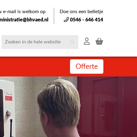
 e-mail is welkom op
Doe ons een belletje
ministratie@bhvaed.nl
0546 - 646 414
Offerte