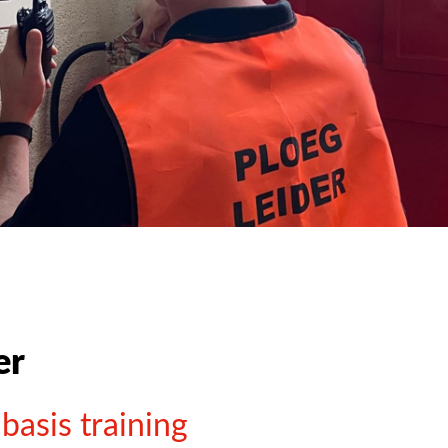
er
basis training