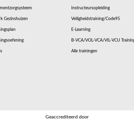
mentzorgsysteem
Instructeursopleiding
k Gezinshuizen
Veiligheidstraining/Code95
ingsplan
E-Learning
ingsoefening
B-VCA/VOL-VCA/VIL-VCU Trainin
s
Alle trainingen
Geaccrediteerd door