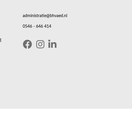
administratie@bhvaed.nl
0546 - 646 414
g