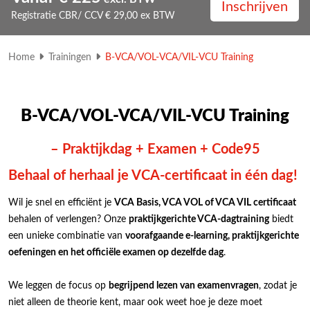
Inschrijven
Registratie CBR/ CCV € 29,00 ex BTW
Home
Trainingen
B-VCA/VOL-VCA/VIL-VCU Training
B-VCA/VOL-VCA/VIL-VCU Training
– Praktijkdag + Examen + Code95
Behaal of herhaal je VCA-certificaat in één dag!
Wil je snel en efficiënt je
VCA Basis, VCA VOL of VCA VIL certificaat
behalen of verlengen? Onze
praktijkgerichte VCA-dagtraining
biedt
een unieke combinatie van
voorafgaande e-learning, praktijkgerichte
oefeningen en het officiële examen op dezelfde dag
.
We leggen de focus op
begrijpend lezen van examenvragen
, zodat je
niet alleen de theorie kent, maar ook weet hoe je deze moet