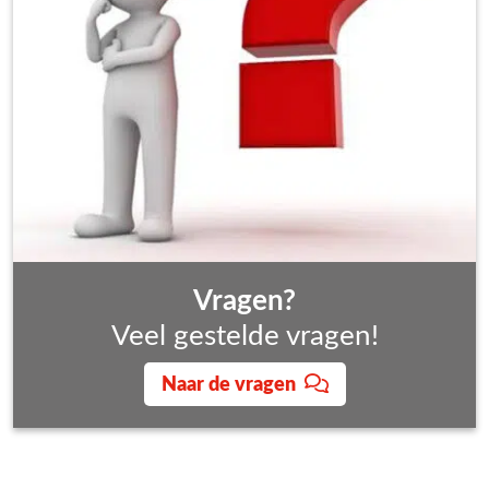
contactformulier in!
Ons team helpt je graag!
Vragen?
Veel gestelde vragen!
Naar de vragen