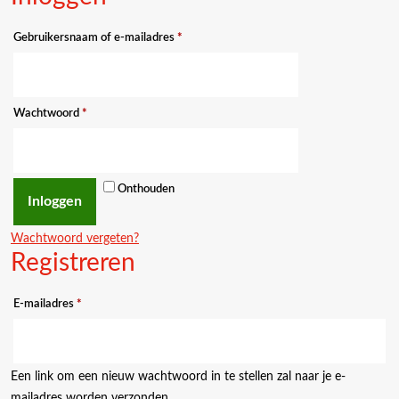
Verplicht
Gebruikersnaam of e-mailadres
*
Verplicht
Wachtwoord
*
Onthouden
Inloggen
Wachtwoord vergeten?
Registreren
Verplicht
E-mailadres
*
Een link om een nieuw wachtwoord in te stellen zal naar je e-
mailadres worden verzonden.