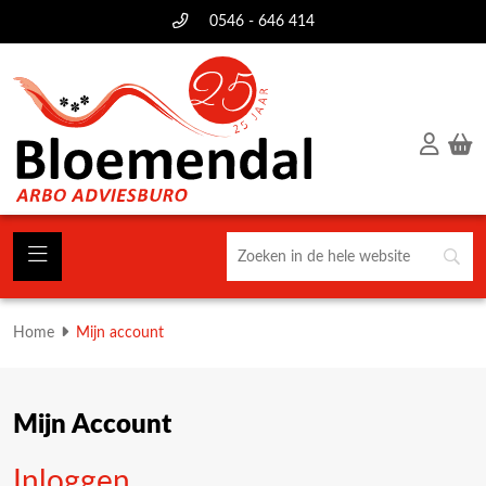
0546 - 646 414
Home
Mijn account
Mijn Account
Inloggen