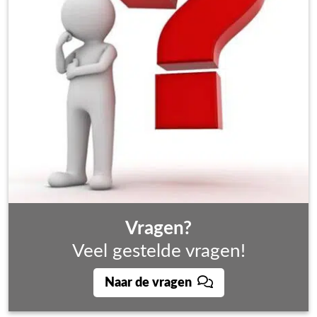
Vragen?
Veel gestelde vragen!
Naar de vragen