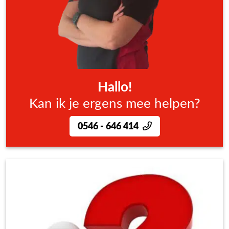
Hallo!
Kan ik je ergens mee helpen?
0546 - 646 414