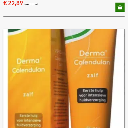
€
22,89
(excl. btw)