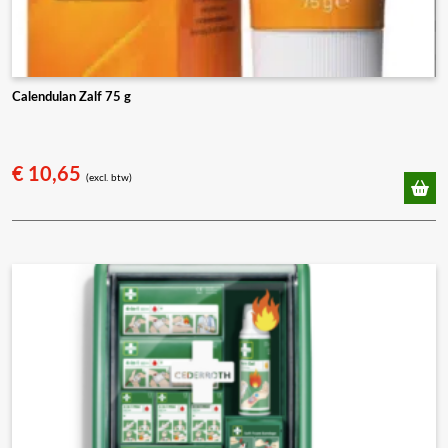
Calendulan Zalf 75 g
€
10,65
(excl. btw)