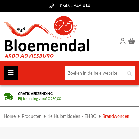
0546 - 646 414
GRATIS VERZENDING
Bij besteding vanaf € 250,00
Home
Producten
1e Hulpmiddelen - EHBO
Brandwonden