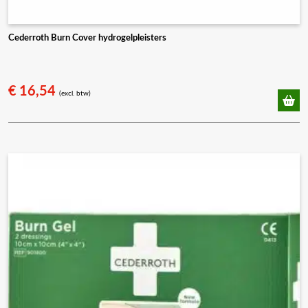
Cederroth Burn Cover hydrogelpleisters
€
16,54
(excl. btw)