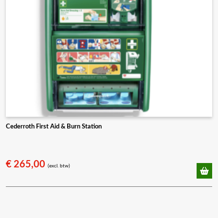
Cederroth First Aid & Burn Station
€
265,00
(excl. btw)