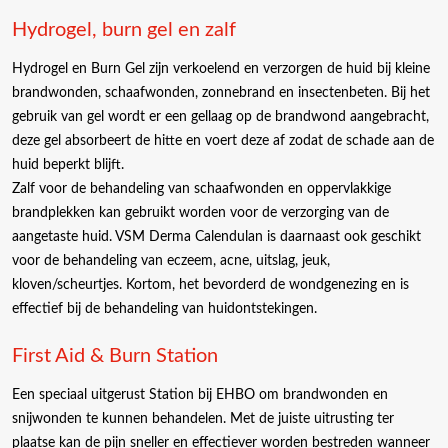
Hydrogel, burn gel en zalf
Hydrogel en Burn Gel zijn verkoelend en verzorgen de huid bij kleine
brandwonden, schaafwonden, zonnebrand en insectenbeten. Bij het
gebruik van gel wordt er een gellaag op de brandwond aangebracht,
deze gel absorbeert de hitte en voert deze af zodat de schade aan de
huid beperkt blijft.
Zalf voor de behandeling van schaafwonden en oppervlakkige
brandplekken kan gebruikt worden voor de verzorging van de
aangetaste huid. VSM Derma Calendulan is daarnaast ook geschikt
voor de behandeling van eczeem, acne, uitslag, jeuk,
kloven/scheurtjes. Kortom, het bevorderd de wondgenezing en is
effectief bij de behandeling van huidontstekingen.
First Aid & Burn Station
Een speciaal uitgerust Station bij EHBO om brandwonden en
snijwonden te kunnen behandelen. Met de juiste uitrusting ter
plaatse kan de pijn sneller en effectiever worden bestreden wanneer