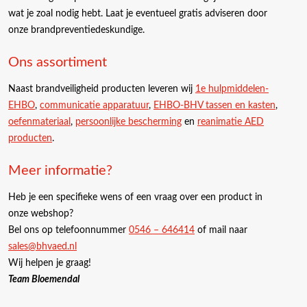
wat je zoal nodig hebt. Laat je eventueel gratis adviseren door
onze brandpreventiedeskundige.
Ons assortiment
Naast brandveiligheid producten leveren wij
1e hulpmiddelen-
EHBO
,
communicatie apparatuur
,
EHBO-BHV tassen en kasten
,
oefenmateriaal
,
persoonlijke bescherming
en
reanimatie AED
producten
.
Meer informatie?
Heb je een specifieke wens of een vraag over een product in
onze webshop?
Bel ons op telefoonnummer
0546 – 646414
of mail naar
sales@bhvaed.nl
Wij helpen je graag!
Team Bloemendal