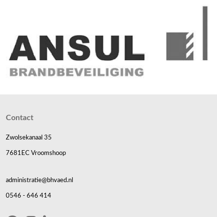
Contact
Zwolsekanaal 35
7681EC Vroomshoop
administratie@bhvaed.nl
0546 - 646 414