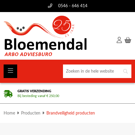
0546 - 646 414
GRATIS VERZENDING
Bij besteding vanaf € 250,00
Home
Producten
Brandveiligheid producten