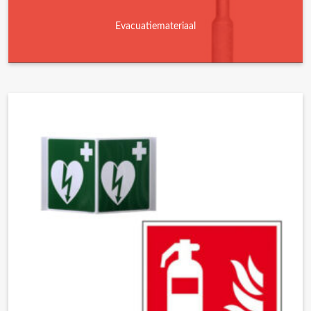
Evacuatiemateriaal