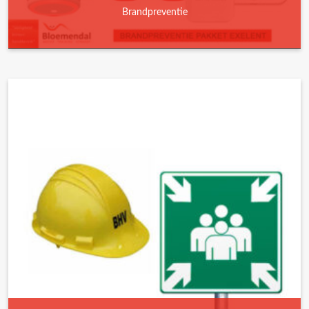
Brandpreventie