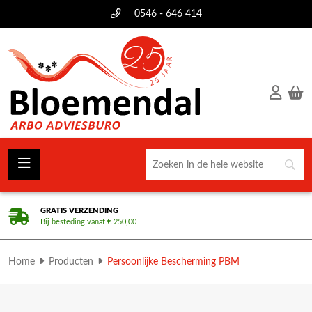
0546 - 646 414
GRATIS VERZENDING
Bij besteding vanaf € 250,00
Home
Producten
Persoonlijke Bescherming PBM