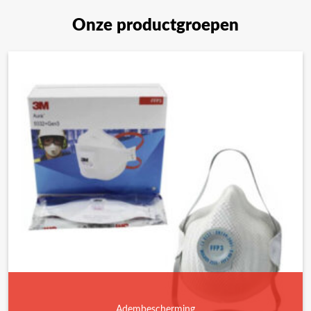
Onze productgroepen
Adembescherming