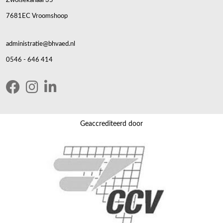
7681EC Vroomshoop
administratie@bhvaed.nl
0546 - 646 414
Geaccrediteerd door