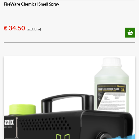
FireWare Chemical Smell Spray
€
34,50
(excl. btw)