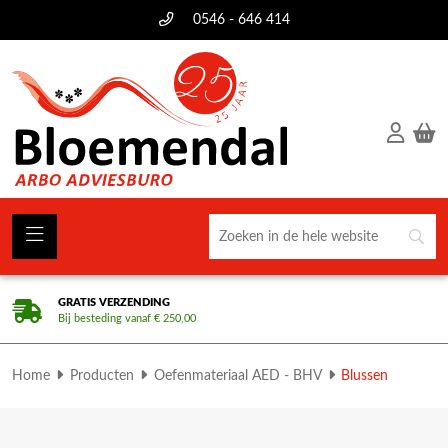
0546 - 646 414
GRATIS VERZENDING
Bij besteding vanaf € 250,00
Home
Producten
Oefenmateriaal AED - BHV
Blussen