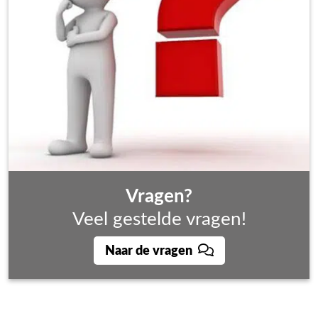
Vragen?
Veel gestelde vragen!
Naar de vragen