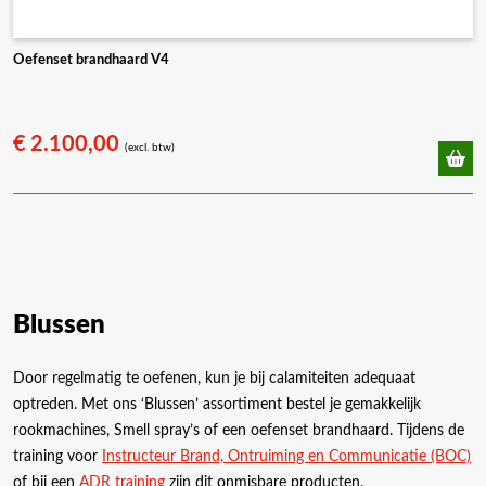
Oefenset brandhaard V4
€
2.100,00
(excl. btw)
Blussen
Door regelmatig te oefenen, kun je bij calamiteiten adequaat
optreden. Met ons ‘Blussen’ assortiment bestel je gemakkelijk
rookmachines, Smell spray’s of een oefenset brandhaard. Tijdens de
training voor
Instructeur Brand, Ontruiming en Communicatie (BOC)
of bij een
ADR training
zijn dit onmisbare producten.