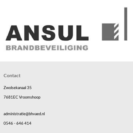
Contact
Zwolsekanaal 35
7681EC Vroomshoop
administratie@bhvaed.nl
0546 - 646 414