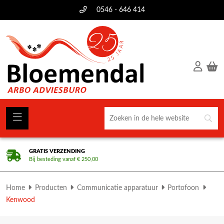
0546 - 646 414
GRATIS VERZENDING
Bij besteding vanaf € 250,00
Home
Producten
Communicatie apparatuur
Portofoon
Kenwood