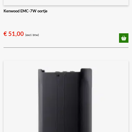
Kenwood EMC-7W oortje
€
51,00
(excl. btw)