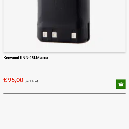
Kenwood KNB-45LM accu
€
95,00
(excl. btw)