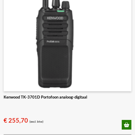
Kenwood TK-3701D Portofoon analoog-digitaal
€
255,70
(excl. btw)