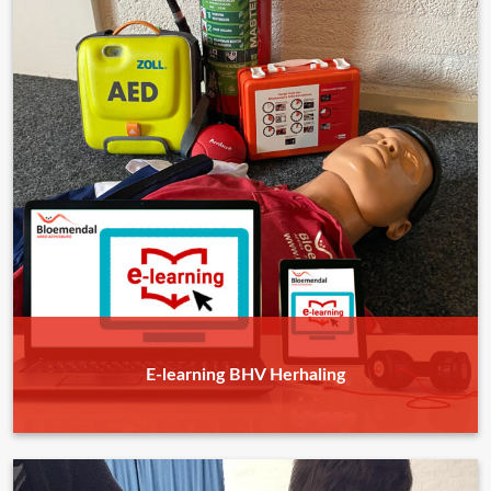
E-learning BHV Herhaling