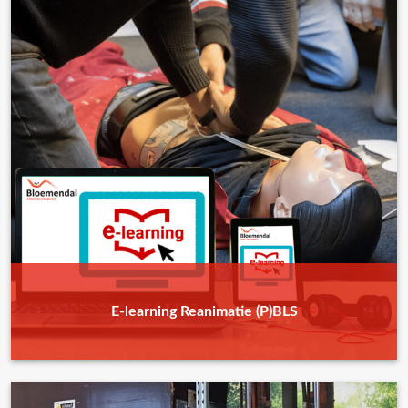
E-learning Reanimatie (P)BLS