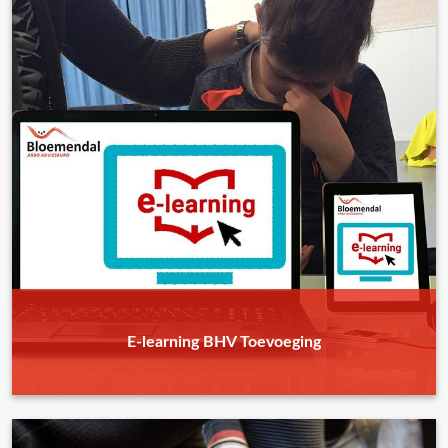
E-learning BHV Toevoeging