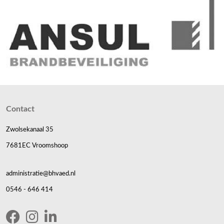
Contact
Zwolsekanaal 35
7681EC Vroomshoop
administratie@bhvaed.nl
0546 - 646 414