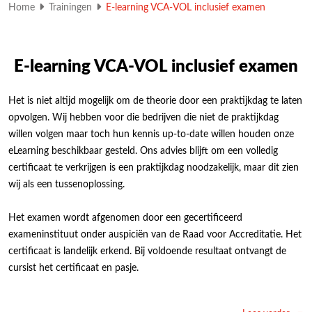
Home
Trainingen
E-learning VCA-VOL inclusief examen
E-learning VCA-VOL inclusief examen
Het is niet altijd mogelijk om de theorie door een praktijkdag te laten
opvolgen. Wij hebben voor die bedrijven die niet de praktijkdag
willen volgen maar toch hun kennis up-to-date willen houden onze
eLearning beschikbaar gesteld. Ons advies blijft om een volledig
certificaat te verkrijgen is een praktijkdag noodzakelijk, maar dit zien
wij als een tussenoplossing.
Het examen wordt afgenomen door een gecertificeerd
exameninstituut onder auspiciën van de Raad voor Accreditatie. Het
certificaat is landelijk erkend. Bij voldoende resultaat ontvangt de
cursist het certificaat en pasje.
Deze E-learning training is beschikbaar in meerdere talen ✔️