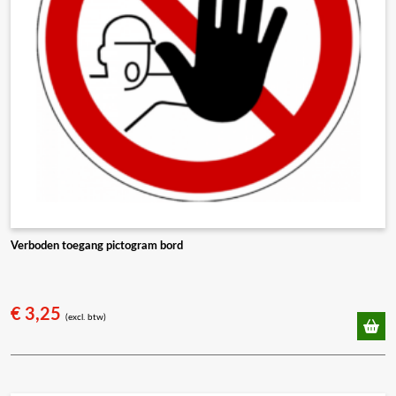
Verboden toegang pictogram bord
€
3,25
(excl. btw)