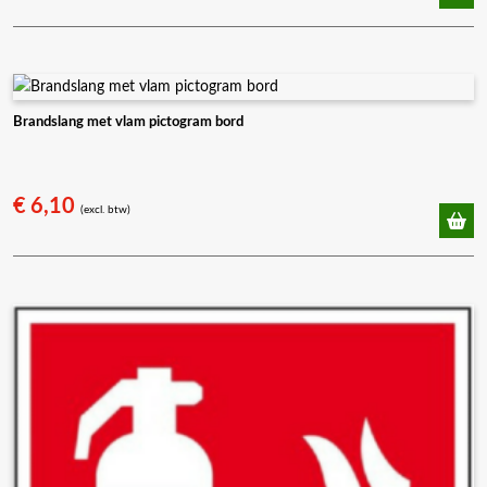
Brandslang met vlam pictogram bord
€
6,10
(excl. btw)