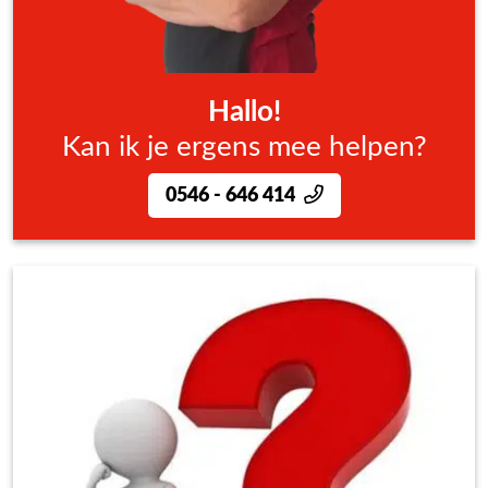
Hallo!
Kan ik je ergens mee helpen?
0546 - 646 414