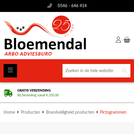
0546 - 646 414
GRATIS VERZENDING
Bij besteding vanaf € 250,00
Home
Producten
Brandveiligheid producten
Pictogrammen