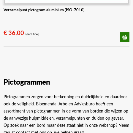
Verzamelpunt pictogram aluminium (ISO-7010)
€
36,00
(excl. btw)
Pictogrammen
Pictogrammen zorgen voor herkenning en duidelijkheid en daardoor
ook de veiligheid. Bloemendal Arbo en Adviesburo heeft een
assortiment van pictogrammen in de vorm van borden die wijzen op
de aanwezige hulpmiddelen, verzamelpunten en duiden op gevaar.
Op zoek naar een bord maar deze staat niet in onze webshop? Neem
gerust contact met ons op, we helpen graag.