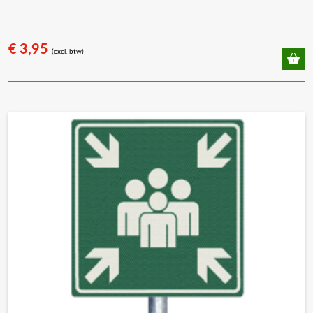
€
3,95
(excl. btw)