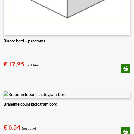
Blanco bord – panorama
€
17,95
(excl. btw)
Brandmeldpunt pictogram bord
€
6,34
(excl. btw)