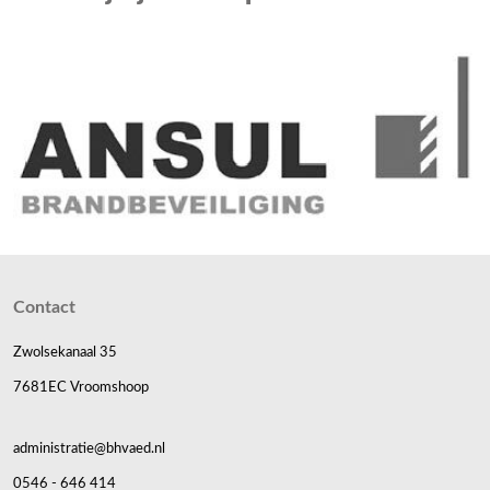
Contact
Zwolsekanaal 35
7681EC Vroomshoop
administratie@bhvaed.nl
0546 - 646 414