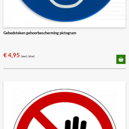
Gebodsteken gehoorbescherming pictogram
€
4,95
(excl. btw)