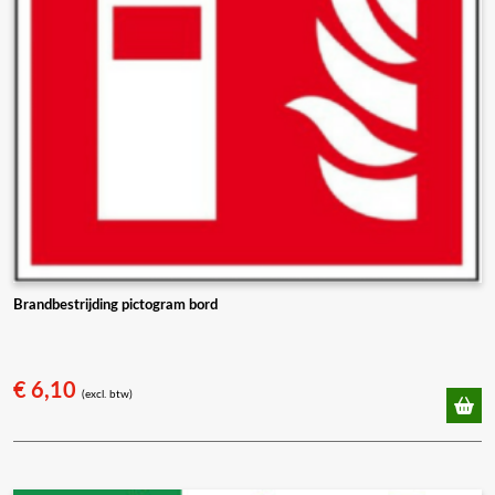
Brandbestrijding pictogram bord
€
6,10
(excl. btw)