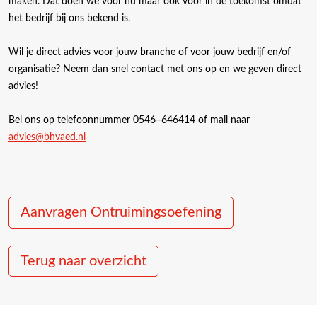
maken. Dat doen we voor nu maar ook voor in de toekomst omdat
het bedrijf bij ons bekend is.
Wil je direct advies voor jouw branche of voor jouw bedrijf en/of
organisatie? Neem dan snel contact met ons op en we geven direct
advies!
Bel ons op telefoonnummer 0546–646414 of mail naar
advies@bhvaed.nl
Aanvragen Ontruimingsoefening
Terug naar overzicht