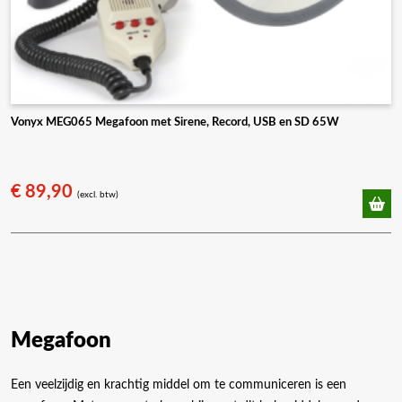
Vonyx MEG065 Megafoon met Sirene, Record, USB en SD 65W
€
89,90
(excl. btw)
Megafoon
Een veelzijdig en krachtig middel om te communiceren is een