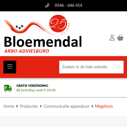
0546 - 646 414
GRATIS VERZENDING
Bij besteding vanaf € 250,00
Home
Producten
Communicatie apparatuur
Megafoon