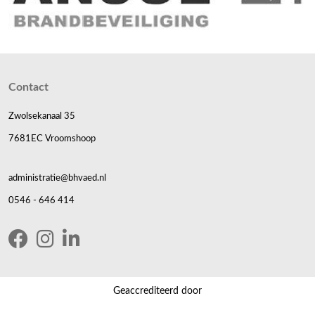
Contact
Zwolsekanaal 35
7681EC Vroomshoop
administratie@bhvaed.nl
0546 - 646 414
Geaccrediteerd door