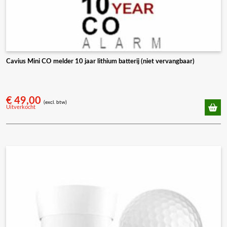
Cavius Mini CO melder 10 jaar lithium batterij (niet vervangbaar)
€
49,00
(excl. btw)
Uitverkocht