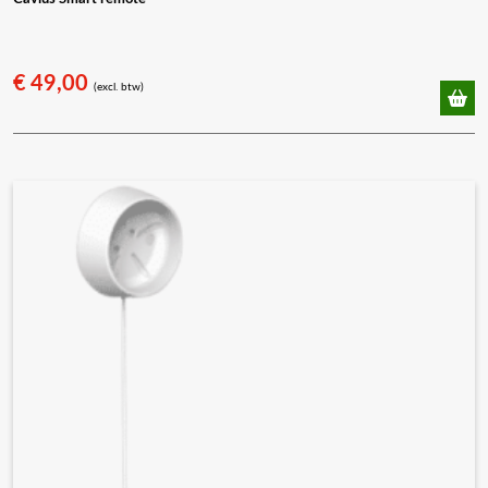
€
49,00
(excl. btw)