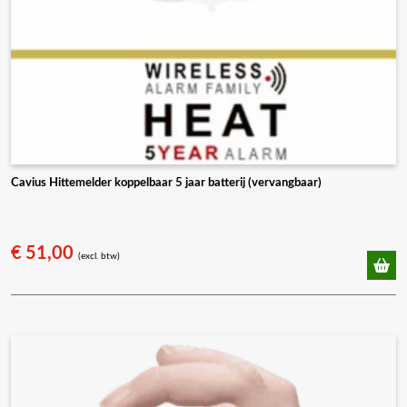
Cavius Hittemelder koppelbaar 5 jaar batterij (vervangbaar)
€
51,00
(excl. btw)