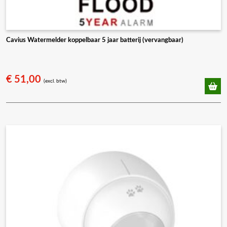
Cavius Watermelder koppelbaar 5 jaar batterij (vervangbaar)
€
51,00
(excl. btw)