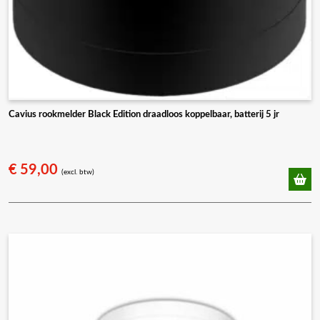
Cavius rookmelder Black Edition draadloos koppelbaar, batterij 5 jr
€
59,00
(excl. btw)