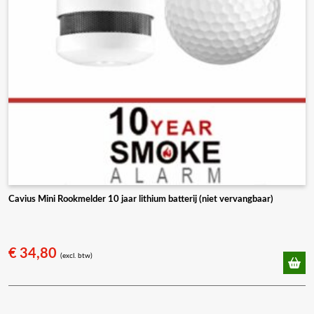
Cavius Mini Rookmelder 10 jaar lithium batterij (niet vervangbaar)
€
34,80
(excl. btw)