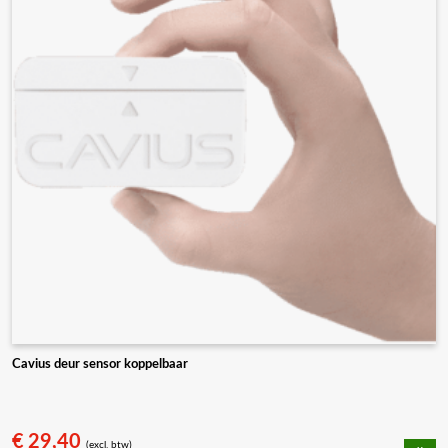
Cavius deur sensor koppelbaar
€
29,40
(excl. btw)