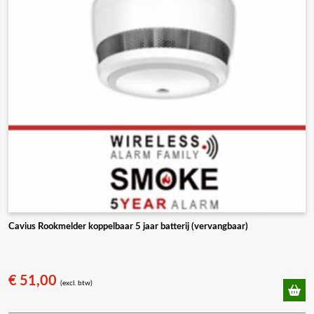
Cavius Rookmelder koppelbaar 5 jaar batterij (vervangbaar)
€
51,00
(excl. btw)