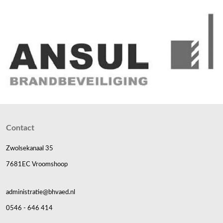
Contact
Zwolsekanaal 35
7681EC Vroomshoop
administratie@bhvaed.nl
0546 - 646 414