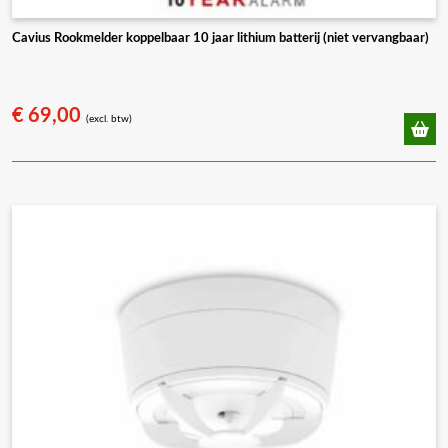
Cavius Rookmelder koppelbaar 10 jaar lithium batterij (niet vervangbaar)
€
69,00
(excl. btw)