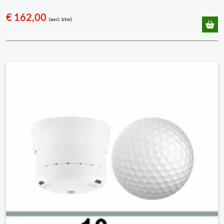
€
162,00
(excl. btw)