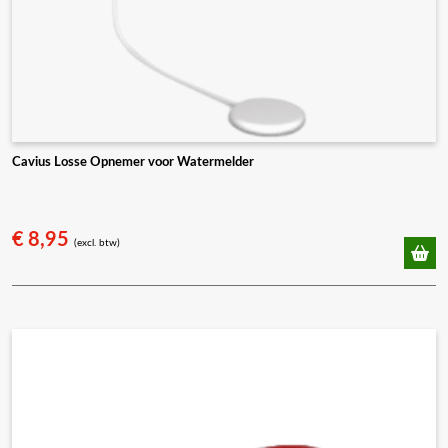
Cavius Losse Opnemer voor Watermelder
€
8,95
(excl. btw)