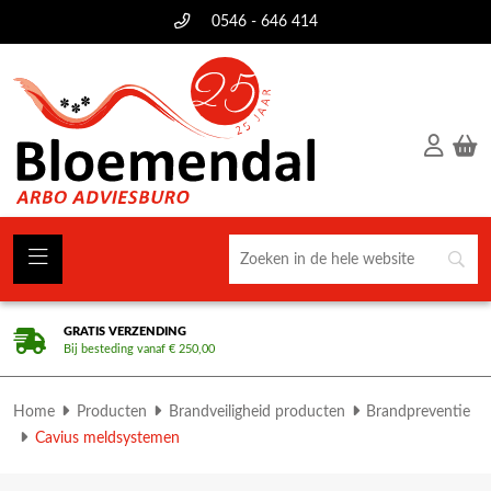
0546 - 646 414
GRATIS VERZENDING
Bij besteding vanaf € 250,00
Home
Producten
Brandveiligheid producten
Brandpreventie
Cavius meldsystemen