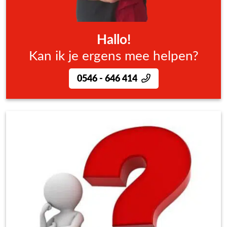
Hallo!
Kan ik je ergens mee helpen?
0546 - 646 414