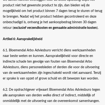
product niet het gewenste product te zijn, dan bieden wij de
mogelijkheid om het product binnen 7 dagen terug te sturen of terug
te brengen. Nadat wij het product hebben gecontroleerd en deze
onbeschadigd is, ontvang je het aankoopbedrag binnen 30 dagen
retour (
exclusief verzendkosten en gemaakte administratie kosten
).
Artikel 6: Aansprakelijkheid
6.1. Bloemendal Arbo Adviesburo verricht diens werkzaamheden
naar beste weten en kunnen. Aansprakelijkheid voor directe en
indirecte schade ten gevolge van fouten van Bloemendal Arbo
Adviesburo, diens personeelsleden of derden die voor de uitvoering
van de werkzaamheden zijn ingeschakeld wordt niet aanvaard. Tenzij
er sprake is van opzet of grove schuld en dit bewezen kan worden.
6.2. De opdrachtgever vrijwaart Bloemendal Arbo Adviesburo tegen
alle aanspraken van derden welke direct of indirect, middellijk of
onmiddellijk met de uitvoering van de overeenkomst samenhangen.