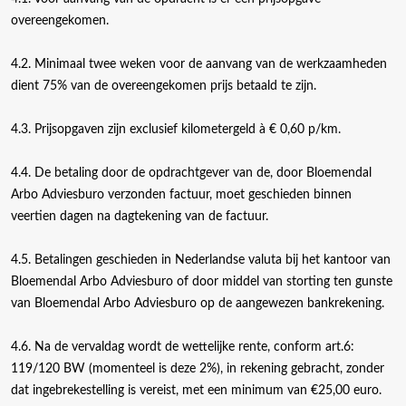
overeengekomen.
4.2. Minimaal twee weken voor de aanvang van de werkzaamheden
dient 75% van de overeengekomen prijs betaald te zijn.
4.3. Prijsopgaven zijn exclusief kilometergeld à € 0,60 p/km.
4.4. De betaling door de opdrachtgever van de, door Bloemendal
Arbo Adviesburo verzonden factuur, moet geschieden binnen
veertien dagen na dagtekening van de factuur.
4.5. Betalingen geschieden in Nederlandse valuta bij het kantoor van
Bloemendal Arbo Adviesburo of door middel van storting ten gunste
van Bloemendal Arbo Adviesburo op de aangewezen bankrekening.
4.6. Na de vervaldag wordt de wettelijke rente, conform art.6:
119/120 BW (momenteel is deze 2%), in rekening gebracht, zonder
dat ingebrekestelling is vereist, met een minimum van €25,00 euro.