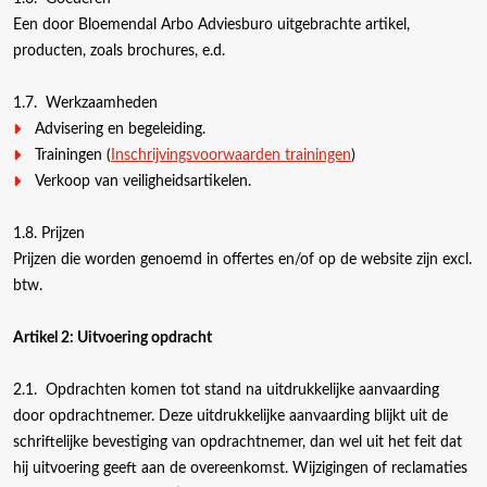
Een door Bloemendal Arbo Adviesburo uitgebrachte artikel,
producten, zoals brochures, e.d.
1.7. Werkzaamheden
Advisering en begeleiding.
Trainingen (
Inschrijvingsvoorwaarden trainingen
)
Verkoop van veiligheidsartikelen.
1.8. Prijzen
Prijzen die worden genoemd in offertes en/of op de website zijn excl.
btw.
Artikel 2: Uitvoering opdracht
2.1. Opdrachten komen tot stand na uitdrukkelijke aanvaarding
door opdrachtnemer. Deze uitdrukkelijke aanvaarding blijkt uit de
schriftelijke bevestiging van opdrachtnemer, dan wel uit het feit dat
hij uitvoering geeft aan de overeenkomst. Wijzigingen of reclamaties