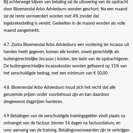
Bij achterwege blijven van betaling zal de uitvoering van de opdracht
door Bloemendal Arbo Adviesburo worden geschort. Na een maand
zal de rente vermeerdert worden met 4% zonder dat
ingebrekestelling is vereist. Gedeelten in de maand worden als volle
maand aangemerkt.
4.7. Zodra Bloemendal Arbo Adviesburo een vordering ter incasso uit
handen heeft gegeven, komen alle kosten, zowel gerechtelijk als
buitengerechtelijke (incasso-) kosten, ten laste van de opdrachtgever.
De buitengerechtelijke incassokosten worden gefixeerd op 15% van
het verschuldigde bedrag, met een minimum van € 50,00
4.8. Bloemendal Arbo Adviesburo houd zich het recht dat alle
genoemde prijzen onder voorbehoud zijn en kan daardoor
desgewenst dagprijzen hanteren.
4.9 Betalingen van de verschuldigde trainingsgelden vindt plaats na
ontvangst van de factuur, binnen 14 dagen na factuurdatum, en
voor aanvang van de training. Betalingsvoorwaarden zijn te verkrijgen