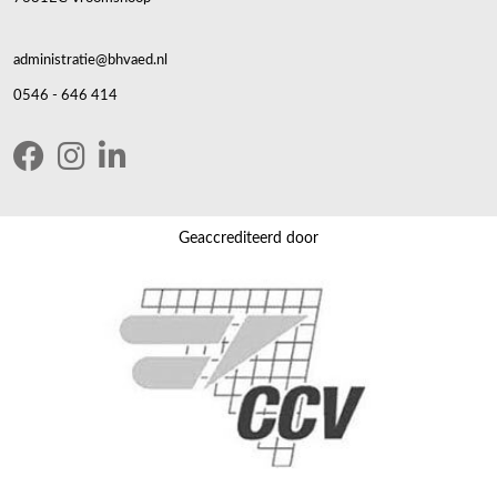
administratie@bhvaed.nl
0546 - 646 414
Geaccrediteerd door