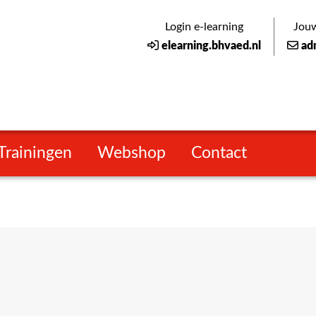
Login e-learning
Jouw
elearning.bhvaed.nl
ad
Trainingen
Webshop
Contact