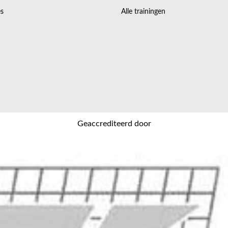
s
Alle trainingen
Geaccrediteerd door