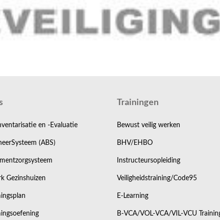
s
Trainingen
nventarisatie en -Evaluatie
Bewust veilig werken
eerSysteem (ABS)
BHV/EHBO
mentzorgsysteem
Instructeursopleiding
k Gezinshuizen
Veiligheidstraining/Code95
ingsplan
E-Learning
ingsoefening
B-VCA/VOL-VCA/VIL-VCU Trainin