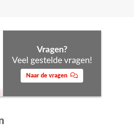
Vragen?
Veel gestelde vragen!
Naar de vragen
n