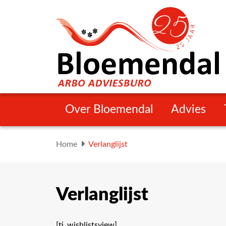
Over Bloemendal
Advies
Home
Verlanglijst
Verlanglijst
[ti_wishlistsview]