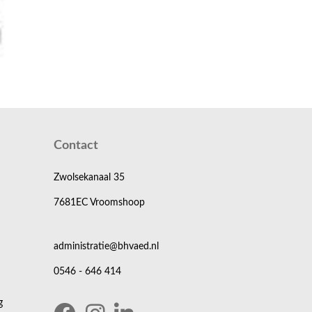
Contact
Zwolsekanaal 35
7681EC Vroomshoop
administratie@bhvaed.nl
0546 - 646 414
g