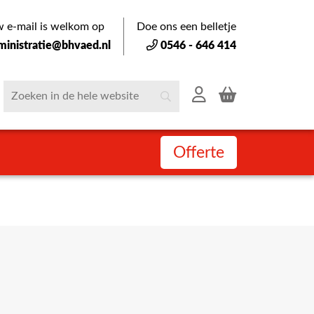
 e-mail is welkom op
Doe ons een belletje
ministratie@bhvaed.nl
0546 - 646 414
Offerte