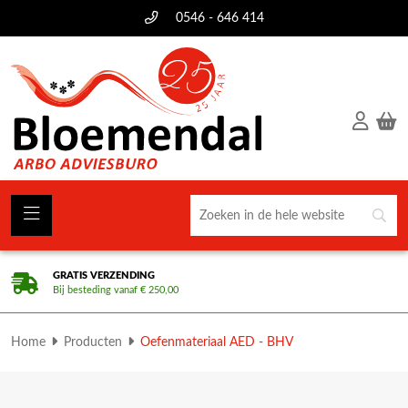
0546 - 646 414
GRATIS VERZENDING
Bij besteding vanaf € 250,00
Home
Producten
Oefenmateriaal AED - BHV