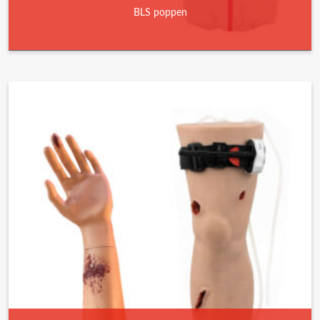
BLS poppen