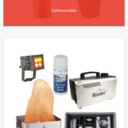
Oefenwonden