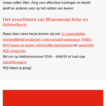
niveau willen tillen. Zorg voor effectieve trainingen en bereid
jezelf en anderen voor op het redden van levens!
Het assortiment van Bloemendal Arbo en
Adviesburo
Naast deze ruime keuze leveren wij ook
1e hulpmiddelen
,
brandveiligheid producten
,
communicatie apparatuur
,
EHBO-
BHV tassen en kasten
,
persoonlijke bescherming
en
reanimatie
AED producten
.
Bel ons op telefoonnummer 0546 – 646414 of mail naar
sales@bhvaed.nl
Wij helpen je graag!