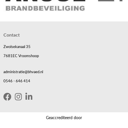
Contact
Zwolsekanaal 35
7681EC Vroomshoop
administratie@bhvaed.nl
0546 - 646 414
Geaccrediteerd door