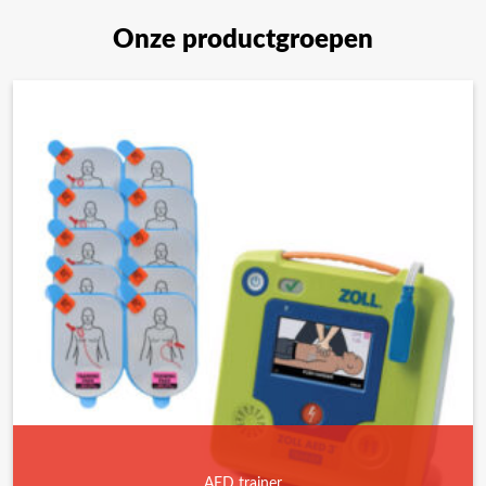
Onze productgroepen
AED trainer