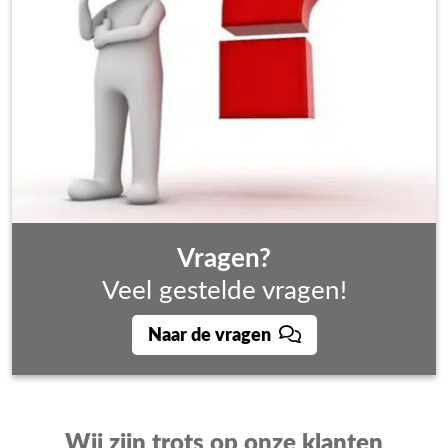
Vragen?
Veel gestelde vragen!
Naar de vragen
Wij zijn trots op onze klanten