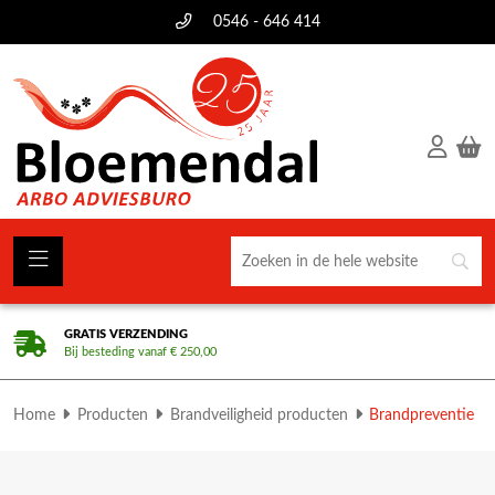
0546 - 646 414
GRATIS VERZENDING
Bij besteding vanaf € 250,00
Home
Producten
Brandveiligheid producten
Brandpreventie