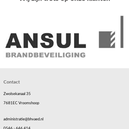
Contact
Zwolsekanaal 35
7681EC Vroomshoop
administratie@bhvaed.nl
0546 - 646 414