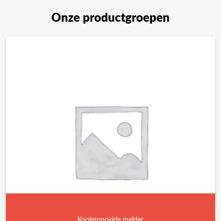
Onze productgroepen
Koolmonoxide melder