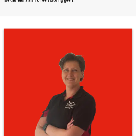
melder een alarm of een storing geeft.