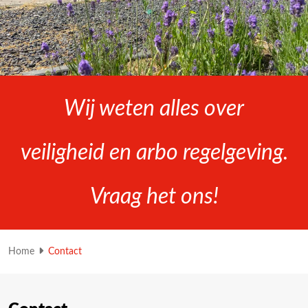
Wij weten alles over
veiligheid en arbo regelgeving.
Vraag het ons!
Home
Contact