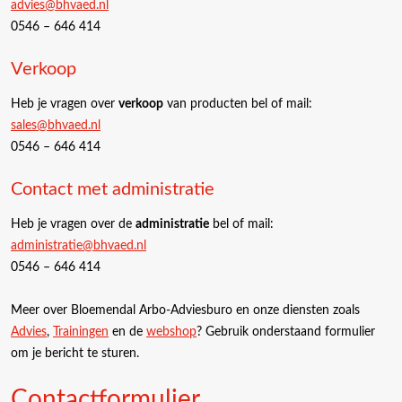
advies@bhvaed.nl
0546 – 646 414
Verkoop
Heb je vragen over
verkoop
van producten bel of mail:
sales@bhvaed.nl
0546 – 646 414
Contact met administratie
Heb je vragen over de
administratie
bel of mail:
administratie@bhvaed.nl
0546 – 646 414
Meer over Bloemendal Arbo-Adviesburo en onze diensten zoals
Advies
,
Trainingen
en de
webshop
? Gebruik onderstaand formulier
om je bericht te sturen.
Contactformulier