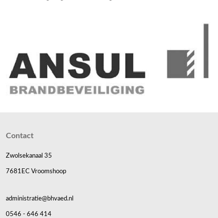
Contact
Zwolsekanaal 35
7681EC Vroomshoop
administratie@bhvaed.nl
0546 - 646 414