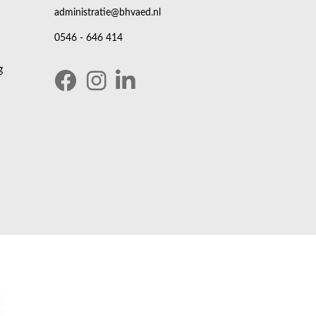
administratie@bhvaed.nl
0546 - 646 414
g