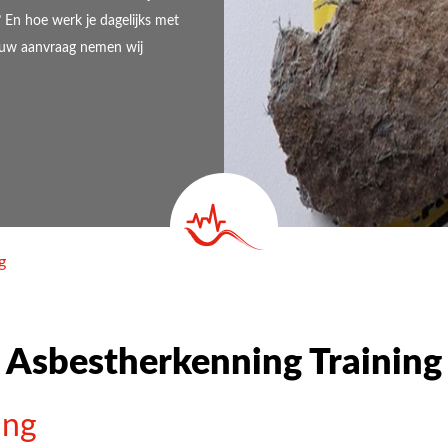
 En hoe werk je dagelijks met
jouw aanvraag nemen wij
g
Asbestherkenning Training
ing