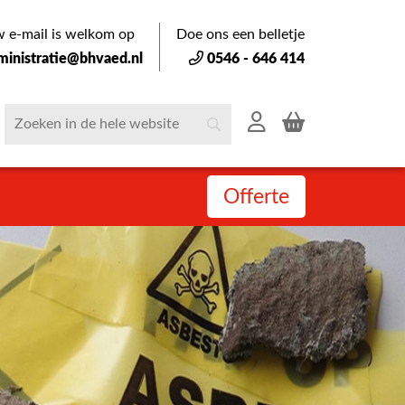
 e-mail is welkom op
Doe ons een belletje
ministratie@bhvaed.nl
0546 - 646 414
Offerte