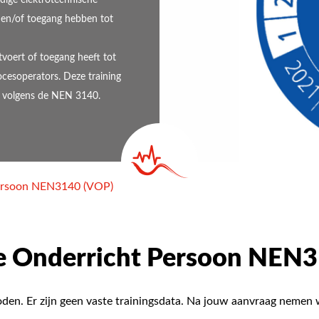
 en/of toegang hebben tot
voert of toegang heeft tot
ocesoperators. Deze training
en volgens de NEN 3140.
ersoon NEN3140 (VOP)
e Onderricht Persoon NEN3
den. Er zijn geen vaste trainingsdata. Na jouw aanvraag nemen w