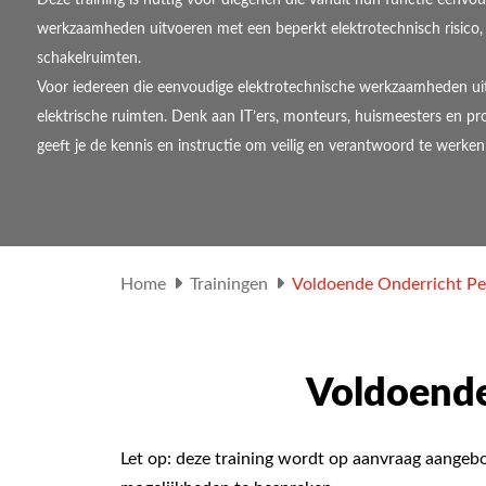
werkzaamheden uitvoeren met een beperkt elektrotechnisch risico,
schakelruimten.
Voor iedereen die eenvoudige elektrotechnische werkzaamheden uit
elektrische ruimten. Denk aan IT’ers, monteurs, huismeesters en pr
geeft je de kennis en instructie om veilig en verantwoord te werk
Home
Trainingen
Voldoende Onderricht P
Voldoend
Let op: deze training wordt op aanvraag aangebo