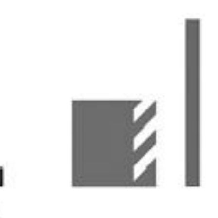
nkelijk van meerdere factoren.