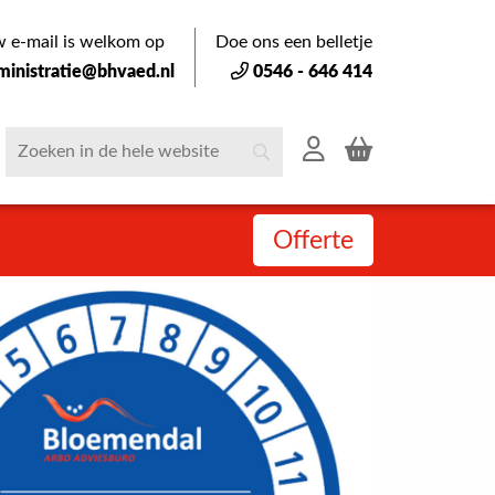
 e-mail is welkom op
Doe ons een belletje
ministratie@bhvaed.nl
0546 - 646 414
Offerte