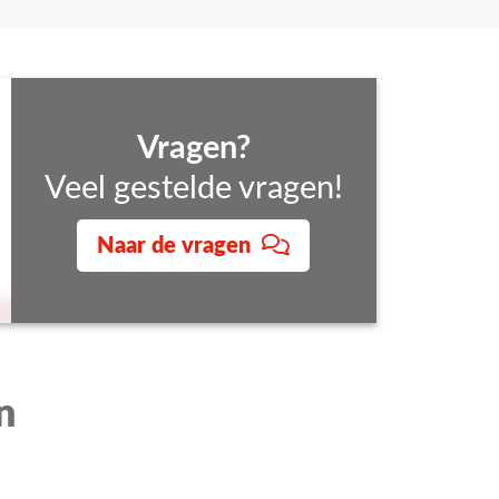
p een veilige manier kunnen uitvoeren. De
Vragen?
Veel gestelde vragen!
Naar de vragen
n