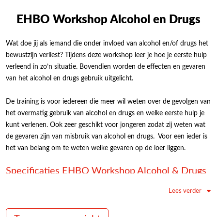
EHBO Workshop Alcohol en Drugs
Wat doe jij als iemand die onder invloed van alcohol en/of drugs het
bewustzijn verliest? Tijdens deze workshop leer je hoe je eerste hulp
verleend in zo’n situatie. Bovendien worden de effecten en gevaren
van het alcohol en drugs gebruik uitgelicht.
De training is voor iedereen die meer wil weten over de gevolgen van
het overmatig gebruik van alcohol en drugs en welke eerste hulp je
kunt verlenen. Ook zeer geschikt voor jongeren zodat zij weten wat
de gevaren zijn van misbruik van alcohol en drugs. Voor een ieder is
het van belang om te weten welke gevaren op de loer liggen.
Specificaties EHBO Workshop Alcohol & Drugs
Duur:
Halve dag
Lees verder
Tijd:
09:00 uur – 11
Vooropleiding:
E-learning