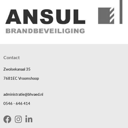
Contact
Zwolsekanaal 35
7681EC Vroomshoop
administratie@bhvaed.nl
0546 - 646 414