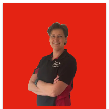
Ons team van trainers helpen je graag!
Ga hier naar het contactformulier