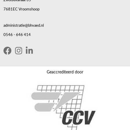
7681EC Vroomshoop
administratie@bhvaed.nl
0546 - 646 414
Geaccrediteerd door