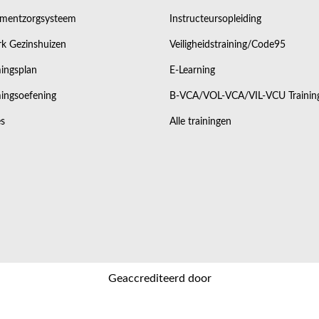
mentzorgsysteem
Instructeursopleiding
k Gezinshuizen
Veiligheidstraining/Code95
ingsplan
E-Learning
ingsoefening
B-VCA/VOL-VCA/VIL-VCU Trainin
s
Alle trainingen
Geaccrediteerd door