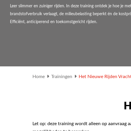
Leer slimmer en zuiniger rijden. In deze training ontdek je hoe je m
brandstofverbruik verlaagt, de milieubelasting beperkt én de kostpri
Efficiënt, anticiperend en toekomstgericht rijden.
Home
Trainingen
Het Nieuwe Rijden Vrach
H
Let op: deze training wordt alleen op aanvraag 