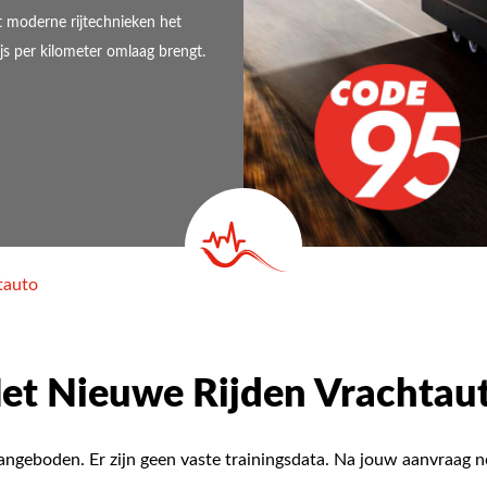
et moderne rijtechnieken het
js per kilometer omlaag brengt.
tauto
et Nieuwe Rijden Vrachtau
aangeboden. Er zijn geen vaste trainingsdata. Na jouw aanvraag 