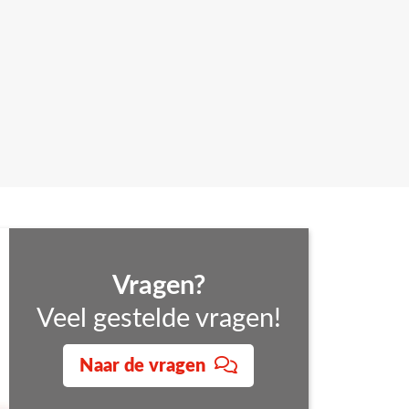
e weten wat de mogelijkheden zijn voor jouw
j nemen vervolgens vrijblijvend contact met je
Vragen?
Veel gestelde vragen!
Naar de vragen