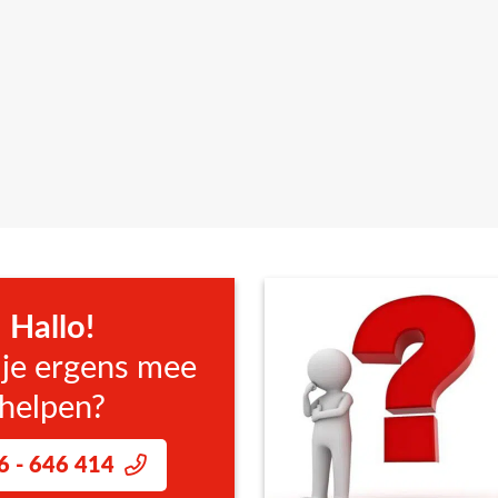
dt aangeboden, werken wij niet met vaste trainingsdata. Wil j
offerteformulier.
e interesse hebt in de Training Het Nieuwe Rijden Vrachtauto. Wi
enst – een training in te plannen.
Hallo!
 je ergens mee
helpen?
6 - 646 414