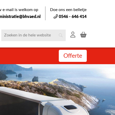
 e-mail is welkom op
Doe ons een belletje
ministratie@bhvaed.nl
0546 - 646 414
Offerte