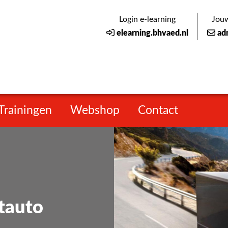
Login e-learning
Jouw
elearning.bhvaed.nl
ad
Trainingen
Webshop
Contact
tauto