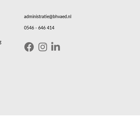
administratie@bhvaed.nl
0546 - 646 414
g