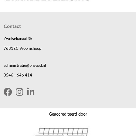
Contact
Zwolsekanaal 35
7681EC Vroomshoop
administratie@bhvaed.nl
0546 - 646 414
Geaccrediteerd door