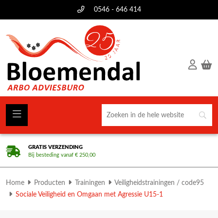
0546 - 646 414
GRATIS VERZENDING
Bij besteding vanaf € 250,00
Home
Producten
Trainingen
Veiligheidstrainingen / code95
Sociale Veiligheid en Omgaan met Agressie U15-1