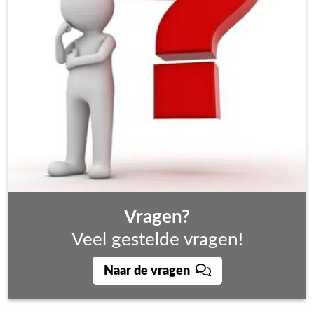
Vragen?
Veel gestelde vragen!
Naar de vragen