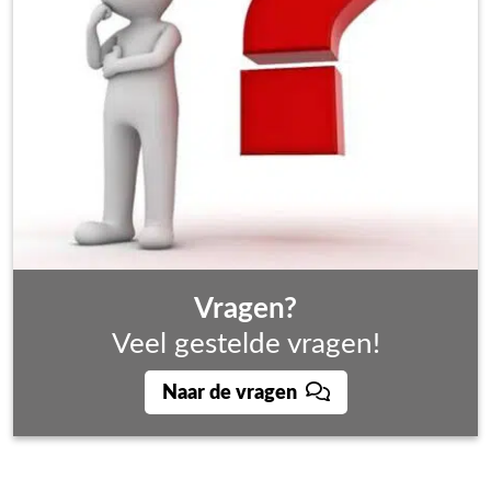
Vragen?
Veel gestelde vragen!
Naar de vragen