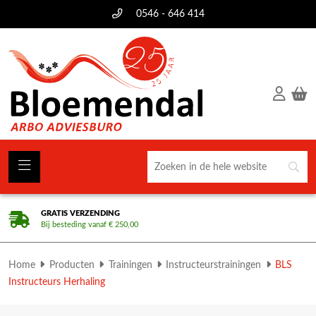
0546 - 646 414
GRATIS VERZENDING
Bij besteding vanaf € 250,00
Home
Producten
Trainingen
Instructeurstrainingen
BLS
Instructeurs Herhaling