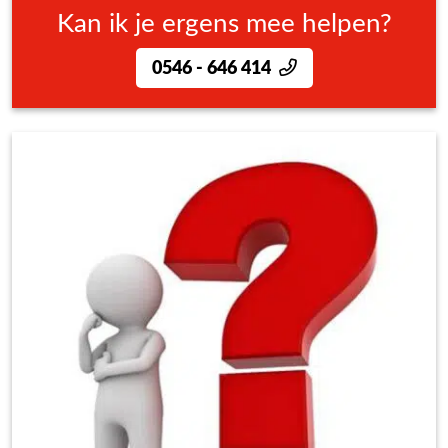
Kan ik je ergens mee helpen?
0546 - 646 414