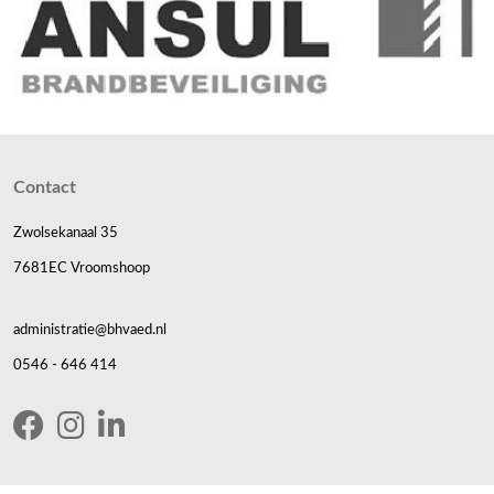
Contact
Zwolsekanaal 35
7681EC Vroomshoop
administratie@bhvaed.nl
0546 - 646 414