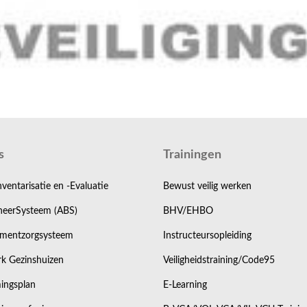
s
Trainingen
nventarisatie en -Evaluatie
Bewust veilig werken
eerSysteem (ABS)
BHV/EHBO
mentzorgsysteem
Instructeursopleiding
k Gezinshuizen
Veiligheidstraining/Code95
ingsplan
E-Learning