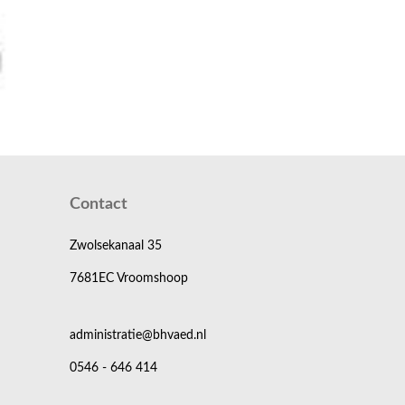
Contact
Zwolsekanaal 35
7681EC Vroomshoop
administratie@bhvaed.nl
0546 - 646 414