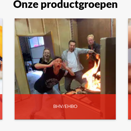
Onze productgroepen
BHV/EHBO