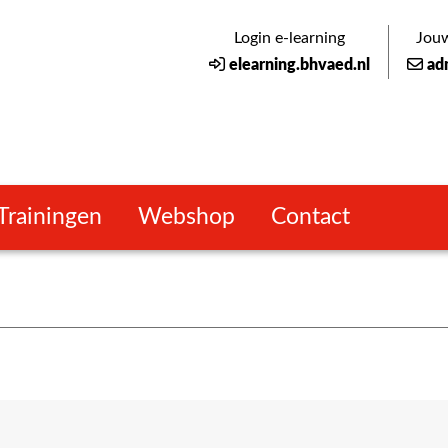
Login e-learning
Jouw
elearning.bhvaed.nl
ad
Trainingen
Webshop
Contact