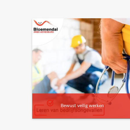
Bewust veilig werken