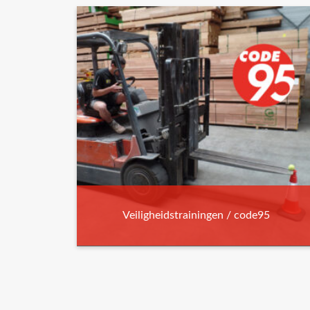
Veiligheidstrainingen / code95