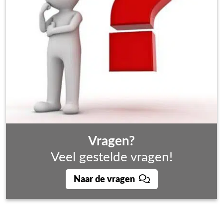
Vragen?
Veel gestelde vragen!
Naar de vragen