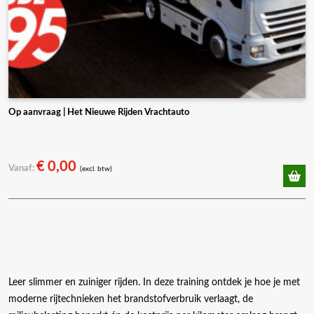
Op aanvraag | Het Nieuwe Rijden Vrachtauto
€
0,00
Vanaf:
(excl. btw)
Leer slimmer en zuiniger rijden. In deze training ontdek je hoe je met
moderne rijtechnieken het brandstofverbruik verlaagt, de