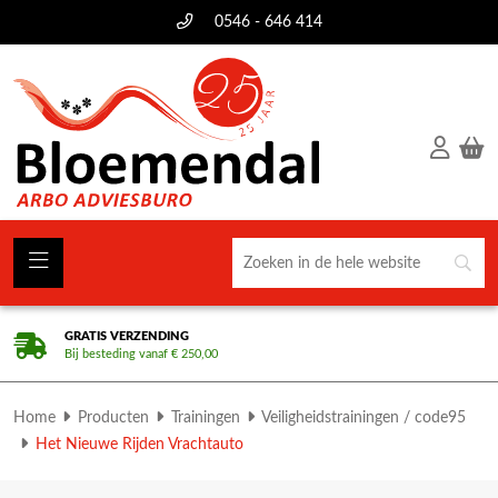
0546 - 646 414
GRATIS VERZENDING
Bij besteding vanaf € 250,00
Home
Producten
Trainingen
Veiligheidstrainingen / code95
Het Nieuwe Rijden Vrachtauto