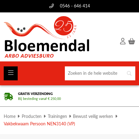
0546 - 646 414
GRATIS VERZENDING
Bij besteding vanaf € 250,00
Home
Producten
Trainingen
Bewust veilig werken
Vakbekwaam Persoon NEN3140 (VP)