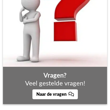
Vragen?
Veel gestelde vragen!
Naar de vragen