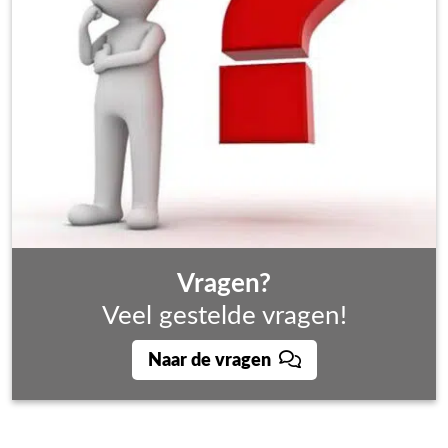
Vragen?
Veel gestelde vragen!
Naar de vragen