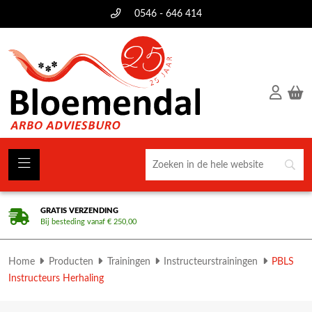
0546 - 646 414
GRATIS VERZENDING
Bij besteding vanaf € 250,00
Home
Producten
Trainingen
Instructeurstrainingen
PBLS
Instructeurs Herhaling