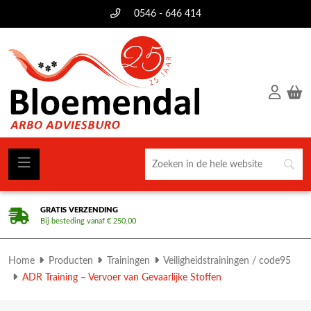
0546 - 646 414
GRATIS VERZENDING
Bij besteding vanaf € 250,00
Home
Producten
Trainingen
Veiligheidstrainingen / code95
ADR Training – Vervoer van Gevaarlijke Stoffen