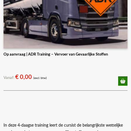
Op aanvraag | ADR Training – Vervoer van Gevaarlijke Stoffen
€
0,00
Vanaf:
(excl. btw)
In deze 4-daagse training leert de cursist de belangrijkste wettelijke