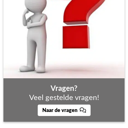
Vragen?
Veel gestelde vragen!
Naar de vragen