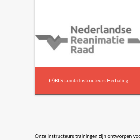
(P)BLS combi Instructeurs Herhaling
Onze instructeurs trainingen zijn ontworpen vo