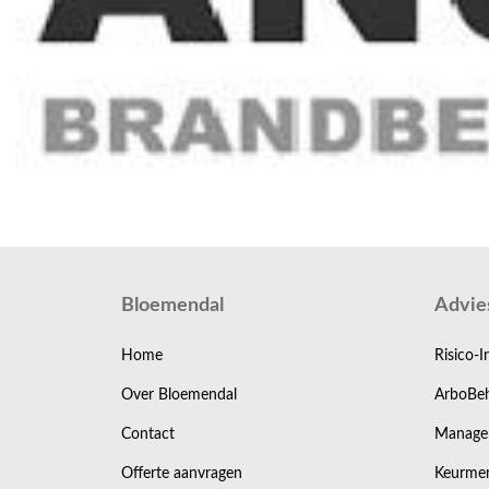
Bloemendal
Advie
Home
Risico-I
Over Bloemendal
ArboBeh
Contact
Manage
Offerte aanvragen
Keurmer