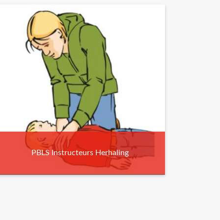
PBLS Instructeurs Herhaling