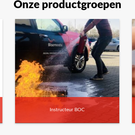
Onze productgroepen
Instructeur BOC