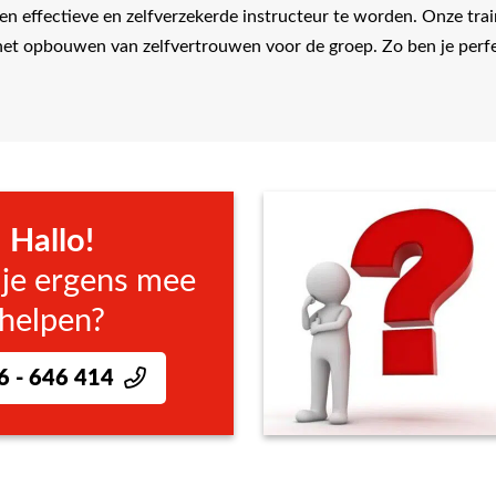
een effectieve en zelfverzekerde instructeur te worden. Onze tra
het opbouwen van zelfvertrouwen voor de groep. Zo ben je perfe
Hallo!
 je ergens mee
helpen?
6 - 646 414