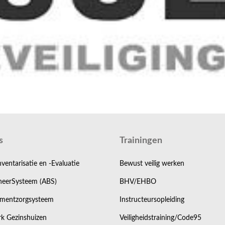
s
Trainingen
nventarisatie en -Evaluatie
Bewust veilig werken
eerSysteem (ABS)
BHV/EHBO
mentzorgsysteem
Instructeursopleiding
k Gezinshuizen
Veiligheidstraining/Code95