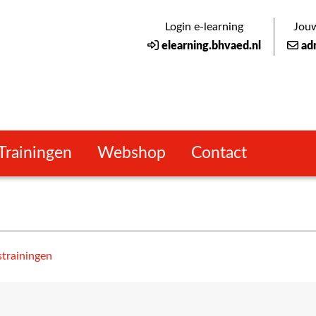
Login e-learning
Jouw
elearning.bhvaed.nl
ad
Trainingen
Webshop
Contact
strainingen