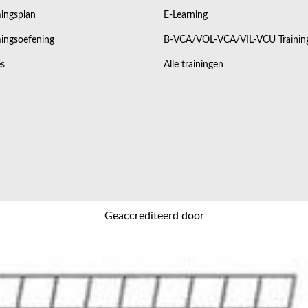
ingsplan
E-Learning
ingsoefening
B-VCA/VOL-VCA/VIL-VCU Trainin
s
Alle trainingen
Geaccrediteerd door