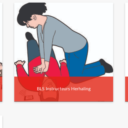
BLS Instructeurs Herhaling