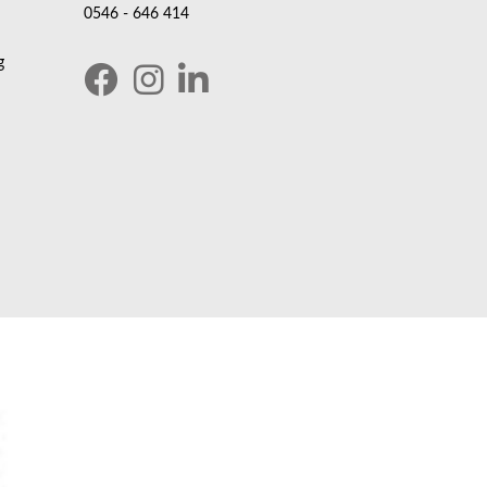
0546 - 646 414
g