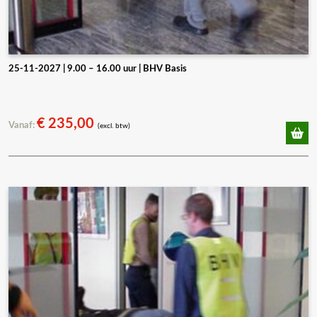
25-11-2027 | 9.00 – 16.00 uur | BHV Basis
€
235,00
Vanaf:
(excl. btw)