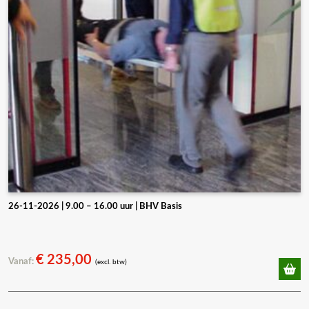
26-11-2026 | 9.00 – 16.00 uur | BHV Basis
€
235,00
Vanaf:
(excl. btw)