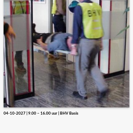
04-10-2027 | 9.00 – 16.00 uur | BHV Basis