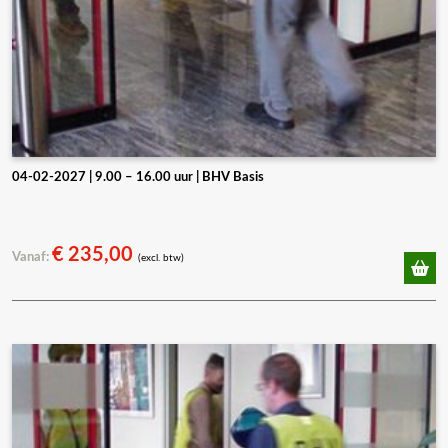
04-02-2027 | 9.00 – 16.00 uur | BHV Basis
€
235,00
Vanaf:
(excl. btw)