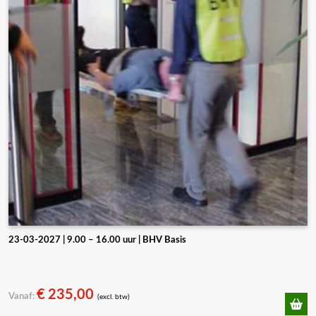
23-03-2027 | 9.00 – 16.00 uur | BHV Basis
€
235,00
Vanaf:
(excl. btw)