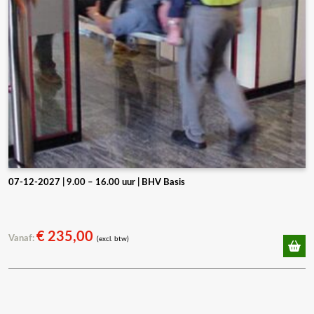
07-12-2027 | 9.00 – 16.00 uur | BHV Basis
€
235,00
Vanaf:
(excl. btw)