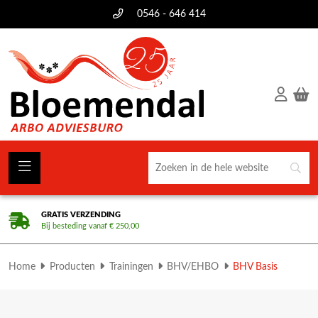
0546 - 646 414
GRATIS VERZENDING
Bij besteding vanaf € 250,00
Home
Producten
Trainingen
BHV/EHBO
BHV Basis