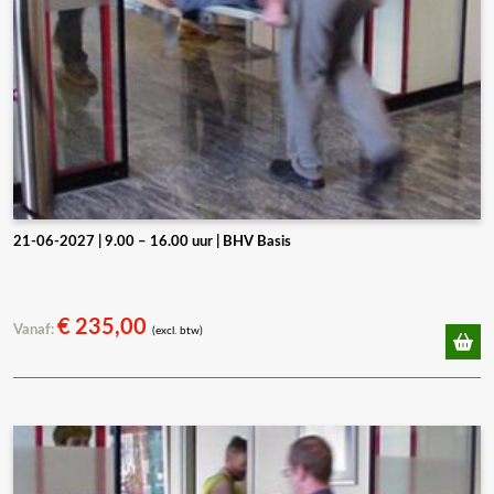
21-06-2027 | 9.00 – 16.00 uur | BHV Basis
€
235,00
Vanaf:
(excl. btw)