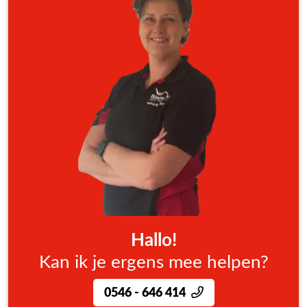
Hallo!
Kan ik je ergens mee helpen?
0546 - 646 414