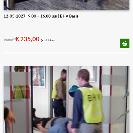
12-05-2027 | 9.00 – 16.00 uur | BHV Basis
€
235,00
Vanaf:
(excl. btw)