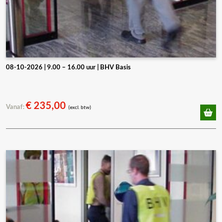
08-10-2026 | 9.00 – 16.00 uur | BHV Basis
€
235,00
Vanaf:
(excl. btw)