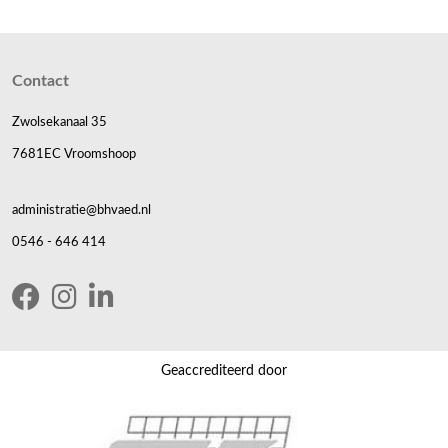
Contact
Zwolsekanaal 35
7681EC Vroomshoop
administratie@bhvaed.nl
0546 - 646 414
Geaccrediteerd door