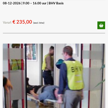
08-12-2026 | 9.00 – 16.00 uur | BHV Basis
€
235,00
Vanaf:
(excl. btw)