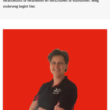
verantwoord te verankeren en verschuiven te voorkomen. Veilig
onderweg begint hier.