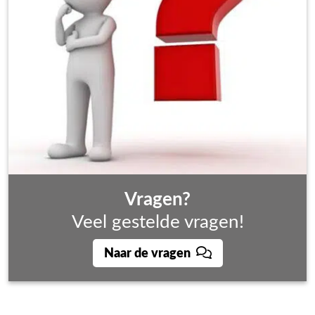
Vragen?
Veel gestelde vragen!
Naar de vragen