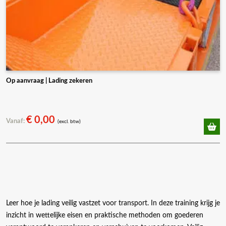
Op aanvraag | Lading zekeren
€
0,00
Vanaf:
(excl. btw)
Leer hoe je lading veilig vastzet voor transport. In deze training krijg je
inzicht in wettelijke eisen en praktische methoden om goederen