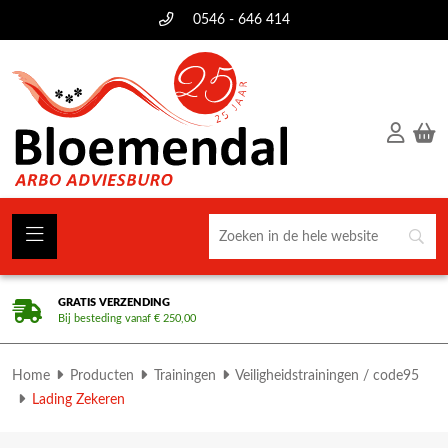
0546 - 646 414
GRATIS VERZENDING
Bij besteding vanaf € 250,00
Home
Producten
Trainingen
Veiligheidstrainingen / code95
Lading Zekeren