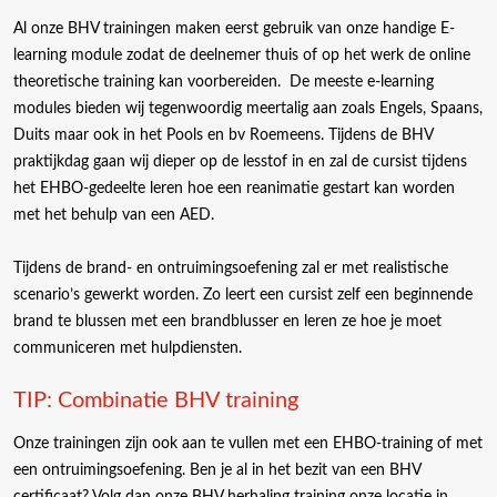
Al onze BHV trainingen maken eerst gebruik van onze handige E-
learning module zodat de deelnemer thuis of op het werk de online
theoretische training kan voorbereiden. De meeste e-learning
modules bieden wij tegenwoordig meertalig aan zoals Engels, Spaans,
Duits maar ook in het Pools en bv Roemeens. Tijdens de BHV
praktijkdag gaan wij dieper op de lesstof in en zal de cursist tijdens
het EHBO-gedeelte leren hoe een reanimatie gestart kan worden
met het behulp van een AED.
Tijdens de brand- en ontruimingsoefening zal er met realistische
scenario’s gewerkt worden. Zo leert een cursist zelf een beginnende
brand te blussen met een brandblusser en leren ze hoe je moet
communiceren met hulpdiensten.
TIP: Combinatie BHV training
Onze trainingen zijn ook aan te vullen met een EHBO-training of met
een ontruimingsoefening. Ben je al in het bezit van een BHV
certificaat? Volg dan onze BHV herhaling training onze locatie in