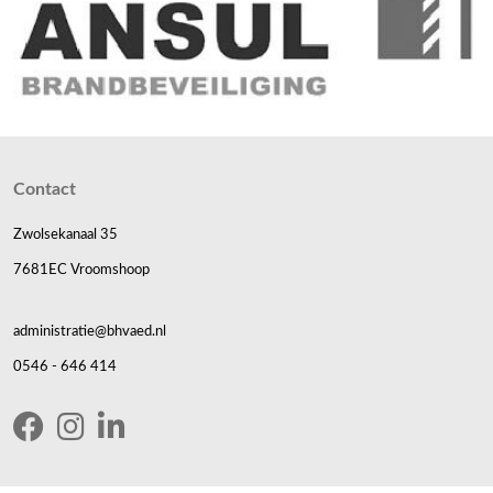
Contact
Zwolsekanaal 35
7681EC Vroomshoop
administratie@bhvaed.nl
0546 - 646 414