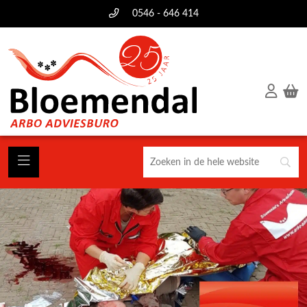
0546 - 646 414