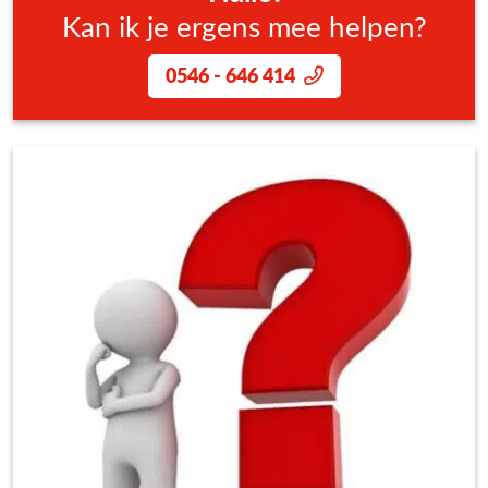
Kan ik je ergens mee helpen?
0546 - 646 414